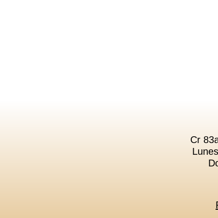
Cr 83a
Lunes
Do