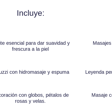
Incluye:
ite esencial para dar suavidad y
Masajes
frescura a la piel
uzzi con hidromasaje y espuma
Leyenda per
oración con globos, pétalos de
Masaje c
rosas y velas.